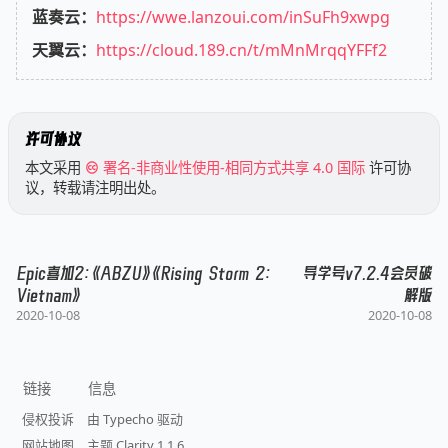
蓝奏云：
https://wwe.lanzoui.com/inSuFh9xwpg
天翼云：
https://cloud.189.cn/t/mMnMrqqYFFf2
许可协议
本文采用
署名-非商业性使用-相同方式共享 4.0 国际
许可协
议，转载请注明出处。
Epic喜加2：《ABZU》《Rising Storm 2:
导学号v7.2.4会员破
Vietnam》
解版
2020-10-08
2020-10-08
链接
信息
侵权投诉
由 Typecho 驱动
网站地图
主题 Clarity 1.1.6