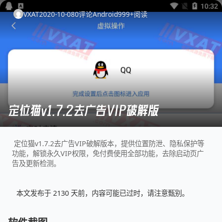
VXAT
2020-10-08
0
评论
Android
999+
阅读
定位猫v1.7.2去广告VIP破解版
定位猫v1.7.2去广告VIP破解版本，提供位置防泄、隐私保护等
功能，解锁永久VIP权限，免付费使用全部功能，去除启动页广
告及更新检测。
本文发布于 2130 天前，内容可能已过时，请注意甄别。