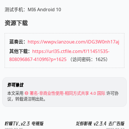
测试手机：MI6 Android 10
资源下载
蓝奏云：
https://wwpv.lanzoue.com/iDG3W0nh17aj
其他下载：
https://url35.ctfile.com/f/11451535-
808096867-4109f6?p=1625
（访问密码：1625）
许可协议
本文采用
署名-非商业性使用-相同方式共享 4.0 国际
许可协
议，转载请注明出处。
柠檬TV_v2.3 电视版
龙虾影视 v2.3.4 去广告版