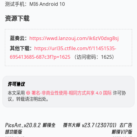
测试手机：MI6 Android 10
资源下载
蓝奏云：
https://wwd.lanzouj.com/ik6zV0dxg8sj
其他下载：
https://url35.ctfile.com/f/11451535-
695413685-687c3f?p=1625
（访问密码：1625）
许可协议
本文采用
署名-非商业性使用-相同方式共享 4.0 国际
许可协
议，转载请注明出处。
PicsArt_v20.8.2 解锁全
搜书大师 v23.7(230701) 去广告
部功能版
解锁VIP版