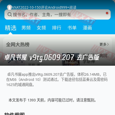
VXAT
2022-10-15
0
评论
Android
999+
阅读
卓凡书屋 v9tg.0609.207 去广告版
卓凡书屋app推出v9tg.0609.207去广告版，体积26.14MB，已
在MI6（Android 10）测试通过。下载途径包括蓝奏云及需密码
1625的城通网盘。
本文发布于 1393 天前，内容可能已过时，请注意甄别。