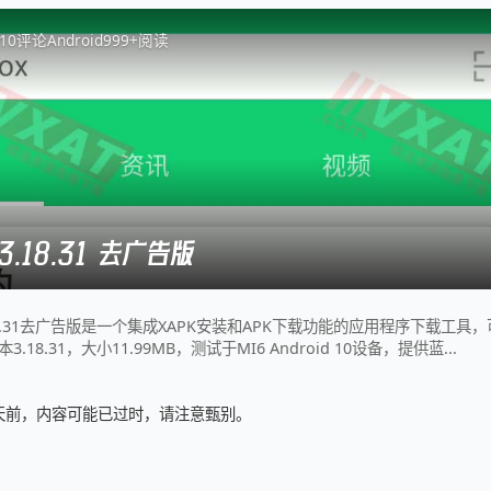
1
0
评论
Android
999+
阅读
v3.18.31 去广告版
 3.18.31去广告版是一个集成XAPK安装和APK下载功能的应用程序下载工具，可获
18.31，大小11.99MB，测试于MI6 Android 10设备，提供蓝...
6 天前，内容可能已过时，请注意甄别。