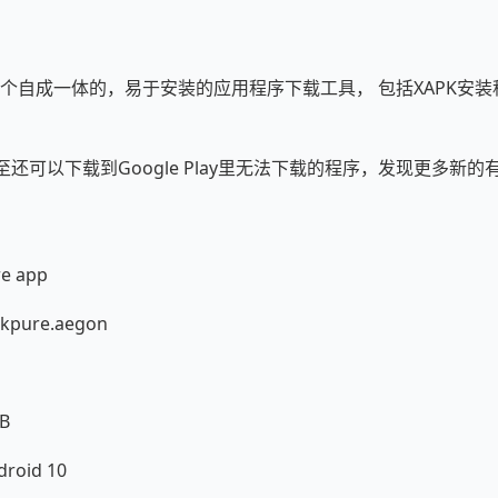
p 是一个自成一体的，易于安装的应用程序下载工具， 包括XAPK安装
甚至还可以下载到Google Play里无法下载的程序，发现更多新
 app
pure.aegon
B
oid 10