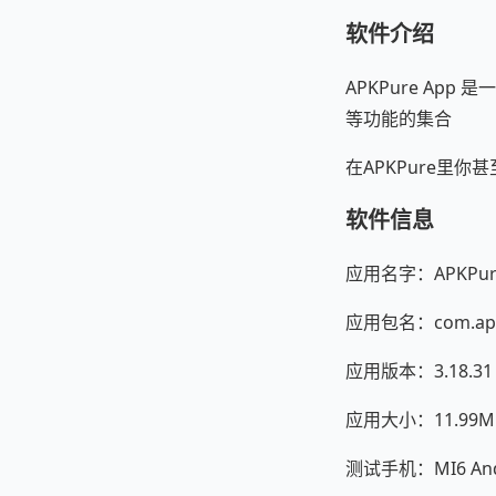
软件介绍
APKPure Ap
等功能的集合
在APKPure里你
软件信息
应用名字：APKPure
应用包名：com.apk
应用版本：3.18.31
应用大小：11.99M
测试手机：MI6 Andr