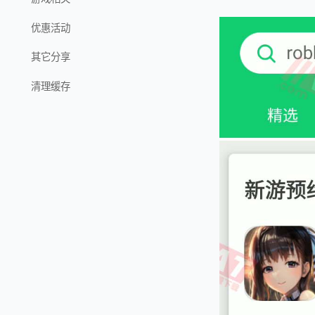
优惠活动
其它分享
清理缓存