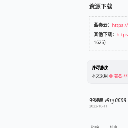
资源下载
蓝奏云：
https:
其他下载：
https
1625）
许可协议
本文采用
署名-非
99漫画 v9tg.060
2022-10-11
链接
信息