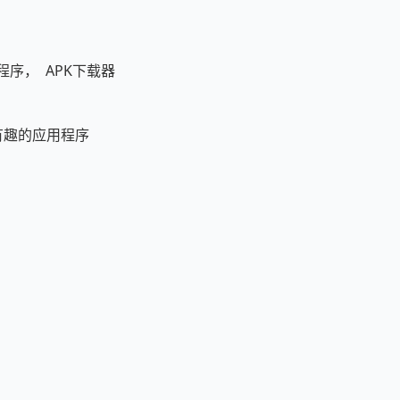
程序， APK下载器
的有趣的应用程序