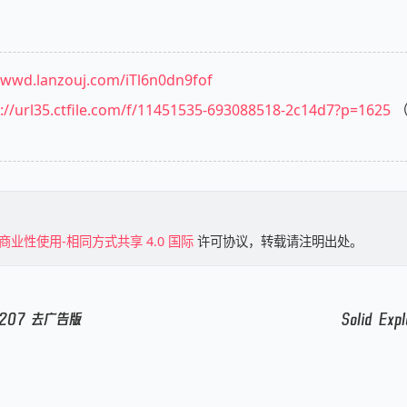
//wwd.lanzouj.com/iTl6n0dn9fof
://url35.ctfile.com/f/11451535-693088518-2c14d7?p=1625
（
商业性使用-相同方式共享 4.0 国际
许可协议，转载请注明出处。
8.207 去广告版
Solid Exp