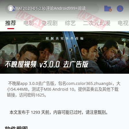
VXAT
2023-01-23
0
评论
Android
999+
阅读
不晚屋视频 v3.0.0 去广告版
不晚屋app 3.0.0去广告版，包名com.color365.zhuangbi，大
小54.44MB，测试于MI6 Android 10。提供蓝奏云及其他下载
链接，访问密码1625。
本文发布于 1293 天前，内容可能已过时，请注意甄别。