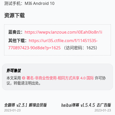
测试手机：MI6 Android 10
资源下载
蓝奏云：
https://wwpv.lanzoue.com/i0Eah0lo8n1i
其他下载：
https://url35.ctfile.com/f/11451535-
770897423-90d8de?p=1625
（访问密码：1625）
许可协议
本文采用
署名-非商业性使用-相同方式共享 4.0 国际
许可协
议，转载请注明出处。
全剧得 v2.3.1 解锁会员版
heibai弹幕 v1.5.4.5 去广告版
2023-01-23
2023-01-23