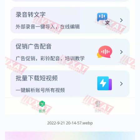
2022-9-21 20-14-57.webp