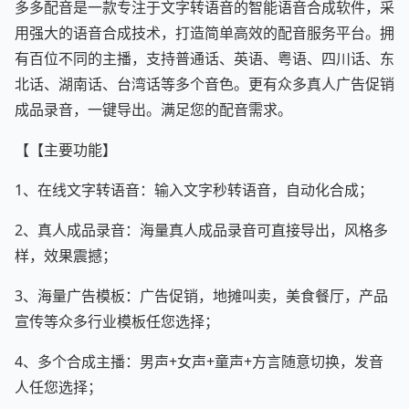
多多配音是一款专注于文字转语音的智能语音合成软件，采
用强大的语音合成技术，打造简单高效的配音服务平台。拥
有百位不同的主播，支持普通话、英语、粤语、四川话、东
北话、湖南话、台湾话等多个音色。更有众多真人广告促销
成品录音，一键导出。满足您的配音需求。
【【主要功能】
1、在线文字转语音：输入文字秒转语音，自动化合成；
2、真人成品录音：海量真人成品录音可直接导出，风格多
样，效果震撼；
3、海量广告模板：广告促销，地摊叫卖，美食餐厅，产品
宣传等众多行业模板任您选择；
4、多个合成主播：男声+女声+童声+方言随意切换，发音
人任您选择；