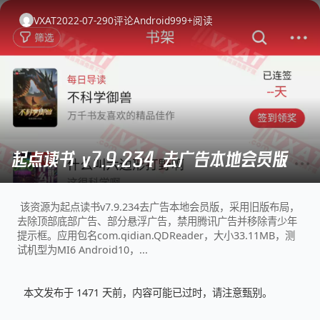
VXAT
2022-07-29
0
评论
Android
999+
阅读
起点读书 v7.9.234 去广告本地会员版
该资源为起点读书v7.9.234去广告本地会员版，采用旧版布局，
去除顶部底部广告、部分悬浮广告，禁用腾讯广告并移除青少年
提示框。应用包名com.qidian.QDReader，大小33.11MB，测
试机型为MI6 Android10，...
本文发布于 1471 天前，内容可能已过时，请注意甄别。