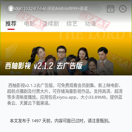
VXAT
2022-07-04
0
评论
Android
999+
阅读
西柚影视 v2.1.2 去广告版
西柚影视v2.1.2去广告版，可免费观看会员剧集、新上映电影、
超前点播剧及付费大片，可存储海量影视作品，支持高清、超清
等多清晰度播放。应用包名xiyou.app，大小33.89MB，提供蓝
奏云、天翼云下载渠道。
本文发布于 1497 天前，内容可能已过时，请注意甄别。