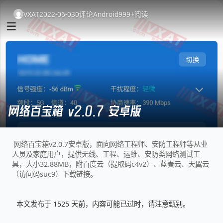
VXAT
2022-06-03
0
评论
Android
999+
阅读
网络百宝箱 v2.0.7 安卓版
网络百宝箱v2.0.7安卓版，面向网络工程师、安防工程师等从业
人员及家庭用户，提供无线、工程、运维、安防类网络测试工
具，大小32.88MB，附百度云（提取码c4v2）、蓝奏云、天翼云
（访问码suc9）下载链接。
本文发布于 1525 天前，内容可能已过时，请注意甄别。