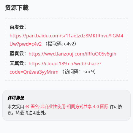
资源下载
百度云：
https://pan.baidu.com/s/11aeIzdz8MKfRnvuYlGM4
Uw?pwd=c4v2
（提取码: c4v2）
蓝奏云：
https://wwd.lanzouj.com/iRfuO05v6gih
天翼云：
https://cloud.189.cn/web/share?
code=QnIvaa3yyMnm
（访问码：suc9）
许可协议
本文采用
署名-非商业性使用-相同方式共享 4.0 国际
许可协
议，转载请注明出处。