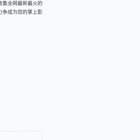
收集全网最新最火的
力争成为您的掌上影