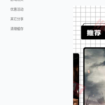
优惠活动
其它分享
清理缓存