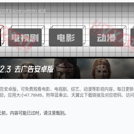
2
0
评论
Android
999+
阅读
.2.3 去广告安卓版
3去广告安卓版，可免费观看电影、电视剧、综艺、动漫等影视内容，每日更
验，应用大小47.78MB，附带蓝奏云、天翼云下载链接及对应密码、访
6 天前，内容可能已过时，请注意甄别。