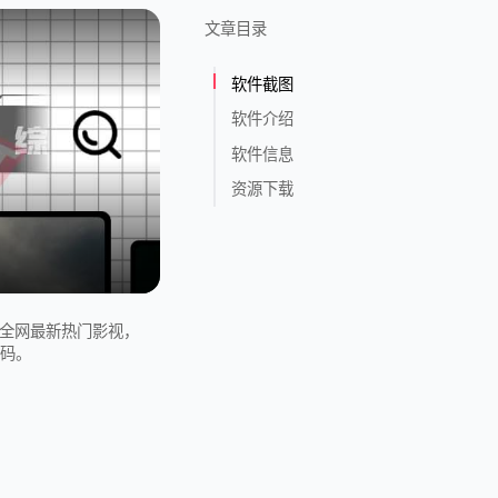
文章目录
软件截图
软件介绍
软件信息
资源下载
新全网最新热门影视，
问码。