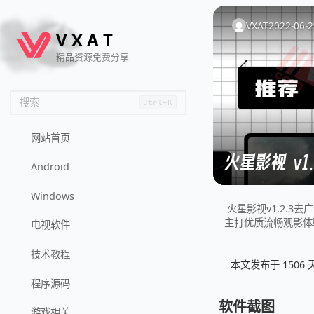
🦌
🙌
📄
🐟
🏖️
VXAT
2022-06-2
V
X
A
T
精品资源免费分享
搜索
Ctrl+K
网站首页
火星影视 v1
Android
Windows
火星影视v1.2.
主打优质流畅观影体
电视软件
技术教程
本文发布于 150
程序源码
软件截图
游戏相关