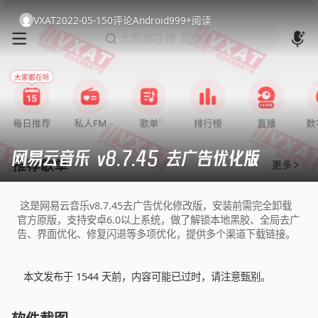
VXAT
2022-05-15
0
评论
Android
999+
阅读
网易云音乐 v8.7.45 去广告优化版
这是网易云音乐v8.7.45去广告优化修改版，安装前需完全卸载
官方原版，支持安卓6.0以上系统，做了解锁本地黑胶、全局去广
告、界面优化、修复闪退等多项优化，提供多个渠道下载链接。
本文发布于 1544 天前，内容可能已过时，请注意甄别。