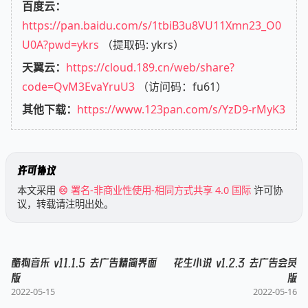
百度云：
https://pan.baidu.com/s/1tbiB3u8VU11Xmn23_O0
U0A?pwd=ykrs
（提取码: ykrs）
天翼云：
https://cloud.189.cn/web/share?
code=QvM3EvaYruU3
（访问码：fu61）
其他下载：
https://www.123pan.com/s/YzD9-rMyK3
许可协议
本文采用
署名-非商业性使用-相同方式共享 4.0 国际
许可协
议，转载请注明出处。
酷狗音乐 v11.1.5 去广告精简界面
花生小说 v1.2.3 去广告会员
版
版
2022-05-15
2022-05-16