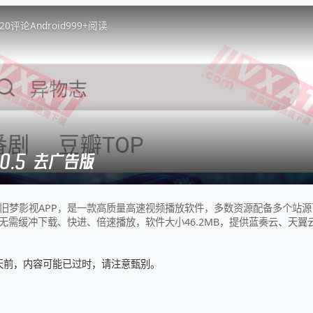
2
0
评论
Android
999+
阅读
.0.5 去广告版
广告版旧梦影视APP，是一款高质量高速视频播放软件，多数资源配备多个站
无需缓冲下载、快进、倍速播放，软件大小46.2MB，提供蓝奏云、天翼
7 天前，内容可能已过时，请注意甄别。