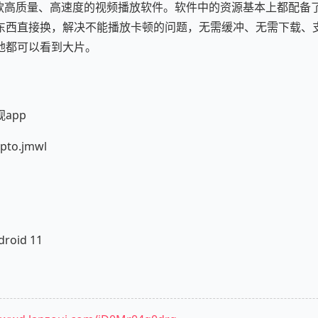
一款高质量、高速度的视频播放软件。软件中的资源基本上都配备
东西直接换，解决不能播放卡顿的问题，无需缓冲、无需下载、
地都可以看到大片。
app
to.jmwl
oid 11