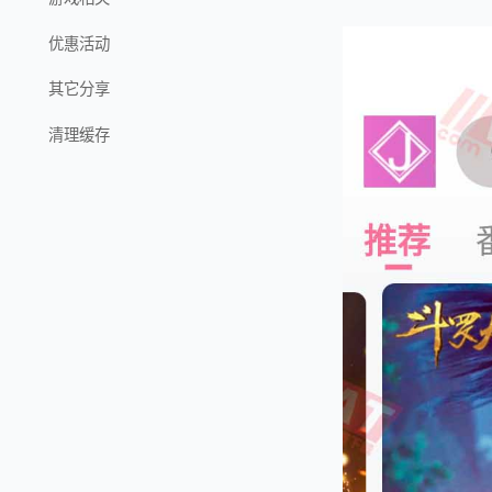
优惠活动
其它分享
清理缓存