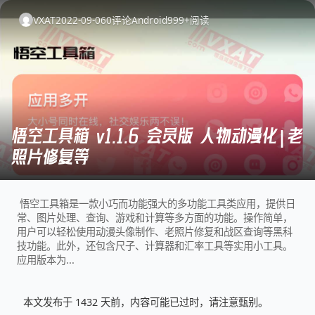
VXAT
2022-09-06
0
评论
Android
999+
阅读
悟空工具箱 v1.1.6 会员版 人物动漫化|老
照片修复等
悟空工具箱是一款小巧而功能强大的多功能工具类应用，提供日
常、图片处理、查询、游戏和计算等多方面的功能。操作简单，
用户可以轻松使用动漫头像制作、老照片修复和战区查询等黑科
技功能。此外，还包含尺子、计算器和汇率工具等实用小工具。
应用版本为...
本文发布于 1432 天前，内容可能已过时，请注意甄别。