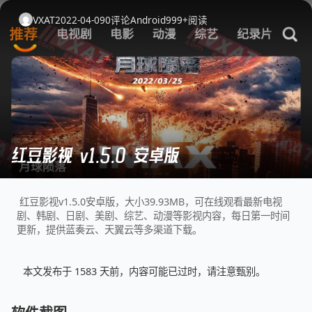
VXAT
2022-04-09
0
评论
Android
999+
阅读
红豆影视 v1.5.0 安卓版
红豆影视v1.5.0安卓版，大小39.93MB，可在线观看最新电视
剧、韩剧、日剧、美剧、综艺、动漫等影视内容，每日第一时间
更新，提供蓝奏云、天翼云等多渠道下载。
本文发布于 1583 天前，内容可能已过时，请注意甄别。