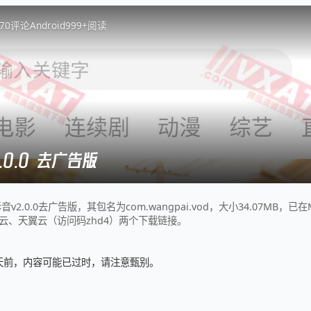
7
0
评论
Android
999+
阅读
.0.0 去广告版
.0.0去广告版，其包名为com.wangpai.vod，大小34.07MB，已在MI6
云、天翼云（访问码zhd4）两个下载链接。
2 天前，内容可能已过时，请注意甄别。