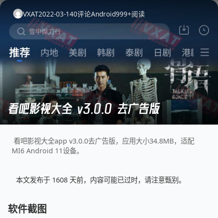
VXAT
2022-03-14
0
评论
Android
999+
阅读
看吧影视大全 v3.0.0 去广告版
看吧影视大全app v3.0.0去广告版，应用大小34.8MB，适配
MI6 Android 11设备。
本文发布于 1608 天前，内容可能已过时，请注意甄别。
软件截图