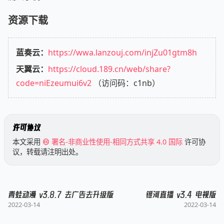
资源下载
蓝奏云：
https://wwa.lanzouj.com/injZu01gtm8h
天翼云：
https://cloud.189.cn/web/share?
code=niEzeumui6v2
（访问码：c1nb）
许可协议
本文采用
署名-非商业性使用-相同方式共享 4.0 国际
许可协
议，转载请注明出处。
青蛙动漫 v3.8.7 去广告去升级版
银河直播 v3.4 电视版
2022-03-14
2022-03-14