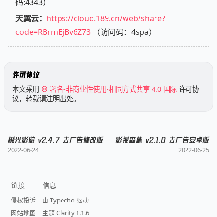
码:4343）
天翼云：
https://cloud.189.cn/web/share?
code=RBrmEjBv6Z73
（访问码：4spa）
许可协议
本文采用
署名-非商业性使用-相同方式共享 4.0 国际
许可协
议，转载请注明出处。
极光影院 v2.4.7 去广告修改版
影视森林 v2.1.0 去广告安卓版
2022-06-24
2022-06-25
链接
信息
侵权投诉
由 Typecho 驱动
网站地图
主题 Clarity 1.1.6