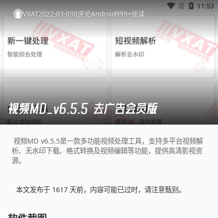
VXAT
2022-03-03
0
评论
Android
999+
阅读
视频MD_v6.5.5 去广告会员版
视频MD v6.5.5是一款多功能视频处理工具，支持多平台视频解
析、无水印下载、格式转换及视频编辑等功能，提供高清影视资
源。
本文发布于 1617 天前，内容可能已过时，请注意甄别。