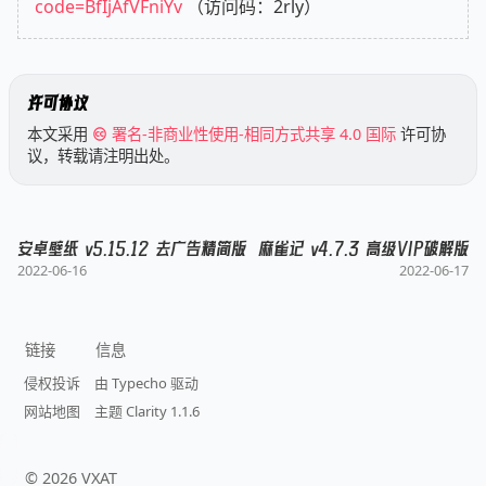
code=BfIjAfVFniYv
（访问码：2rly）
许可协议
本文采用
署名-非商业性使用-相同方式共享 4.0 国际
许可协
议，转载请注明出处。
安卓壁纸 v5.15.12 去广告精简版
麻雀记 v4.7.3 高级VIP破解版
2022-06-16
2022-06-17
链接
信息
侵权投诉
由 Typecho 驱动
网站地图
主题 Clarity 1.1.6
©
2026
VXAT