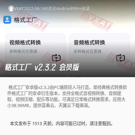
VXAT
2022-06-16
0
评论
Android
999+
阅读
格式工厂 v2.3.2 会员版
格式工厂安卓版v2.3.2由PC端原班人马打造，是经典格式转换软
件格式工厂的安卓衍生版本，支持全格式音视频转换、音频提
取、视频压缩、配乐等功能，可满足日常格式转换需求，应用大
小38.96MB，提供蓝奏云、天翼云下载渠道。
本文发布于 1513 天前，内容可能已过时，请注意甄别。