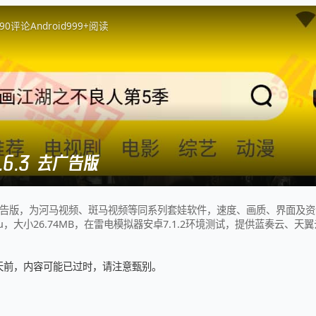
9
0
评论
Android
999+
阅读
.6.3 去广告版
3去广告版，为河马视频、斑马视频等同系列套娃软件，速度、画质、界面及
.woniu，大小26.74MB，在雷电模拟器安卓7.1.2环境测试，提供蓝奏云、
0 天前，内容可能已过时，请注意甄别。