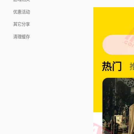
优惠活动
其它分享
清理缓存