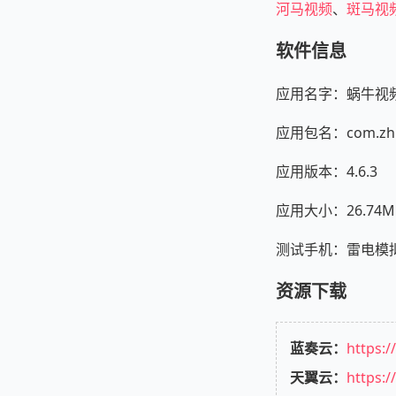
河马视频
、
斑马视
软件信息
应用名字：蜗牛视频
应用包名：com.zhpp
应用版本：4.6.3
应用大小：26.74M
测试手机：雷电模拟器 A
资源下载
蓝奏云：
https:
天翼云：
https: