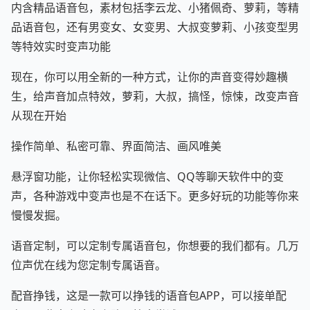
内含精品语音包，素材包括李云龙、小猪佩奇、萝莉，等精
品语音包，还有男变女、女变男、大叔变萝莉、小孩变型男
等特效实时变声功能
现在，你可以用全新的一种方式，让你的声音变得妙趣横
生，给声音加点特效，萝莉，大叔，搞怪，惊悚，改变声音
从现在开始
操作简单、私密可靠、界面简洁、画风唯美
悬浮窗功能，让你轻松实现微信、QQ等聊天软件中的变
声，各种游戏中变声也是不在话下。更多好玩的功能等你来
慢慢发掘。
语音定制，可以定制专属语音包，你想要的我们都有。几万
位声优在线为您定制专属语音。
配音挣钱，这是一款可以挣钱的语音包APP，可以接单配