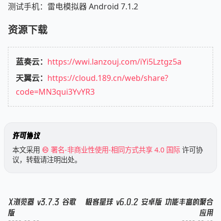
测试手机：雷电模拟器 Android 7.1.2
资源下载
蓝奏云：
https://wwi.lanzouj.com/iYi5Lztgz5a
天翼云：
https://cloud.189.cn/web/share?
code=MN3qui3YvYR3
许可协议
本文采用
署名-非商业性使用-相同方式共享 4.0 国际
许可协
议，转载请注明出处。
X浏览器 v3.7.3 谷歌
极客星球 v6.0.2 安卓版 功能丰富的聚合
版
应用