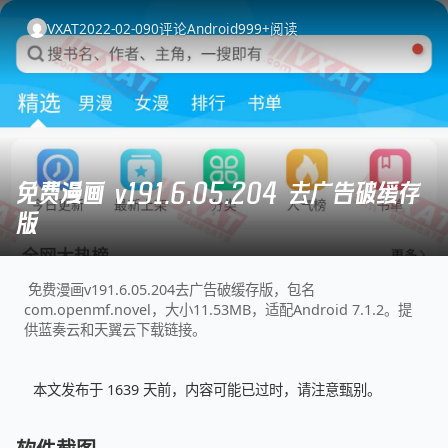
VXAT
2022-02-09
0
评论
Android
999+
阅读
免费漫画 v191.6.05.204 去广告破缓存
版
免费漫画v191.6.05.204去广告破缓存版，包名
com.openmf.novel，大小11.53MB，适配Android 7.1.2。提
供蓝奏云和天翼云下载链接。
本文发布于 1639 天前，内容可能已过时，请注意甄别。