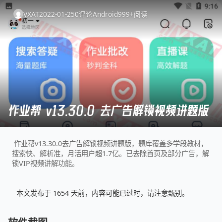
VXAT
2022-01-25
0
评论
Android
999+
阅读
作业帮 v13.30.0 去广告解锁视频讲题版
作业帮v13.30.0去广告解锁视频讲题版，题库覆盖多学段教材，
搜索快、解析准，月活用户超1.7亿。已去除首页及部分广告，解
锁VIP视频讲解功能。
本文发布于 1654 天前，内容可能已过时，请注意甄别。