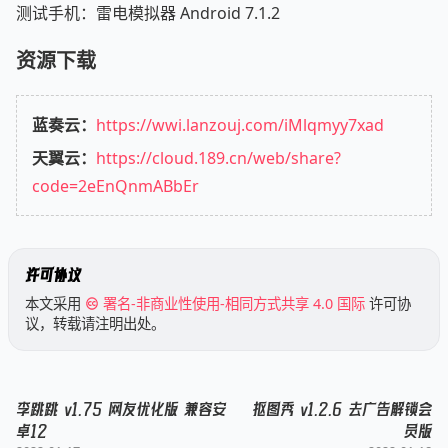
测试手机：雷电模拟器 Android 7.1.2
资源下载
蓝奏云：
https://wwi.lanzouj.com/iMlqmyy7xad
天翼云：
https://cloud.189.cn/web/share?
code=2eEnQnmABbEr
许可协议
本文采用
署名-非商业性使用-相同方式共享 4.0 国际
许可协
议，转载请注明出处。
李跳跳 v1.75 网友优化版 兼容安
抠图秀 v1.2.6 去广告解锁会
卓12
员版