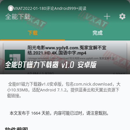
VXAT
2022-01-18
0
评论
Android
999+
阅读
全能BT磁力下载器 v1.0 安卓版
全能BT磁力下载器v1.0安卓版，包名com.nick.download，大
小10.93MB，适配Android 7.1.2。提供蓝奏云和天翼云资源下
载链接。
本文发布于 1664 天前，内容可能已过时，请注意甄别。