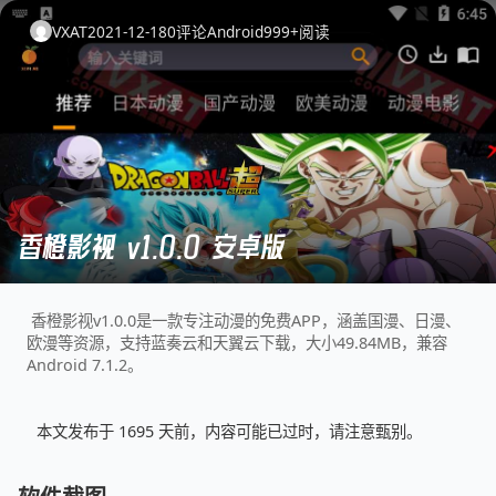
VXAT
2021-12-18
0
评论
Android
999+
阅读
香橙影视 v1.0.0 安卓版
香橙影视v1.0.0是一款专注动漫的免费APP，涵盖国漫、日漫、
欧漫等资源，支持蓝奏云和天翼云下载，大小49.84MB，兼容
Android 7.1.2。
本文发布于 1695 天前，内容可能已过时，请注意甄别。