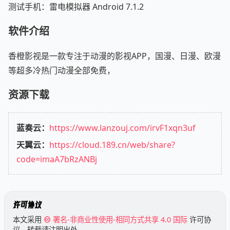
测试手机：雷电模拟器 Android 7.1.2
软件介绍
香橙影视是一款专注于动漫的影视APP，国漫、日漫、欧漫
等超多冷热门动漫全部免费，
资源下载
蓝奏云：
https://www.lanzouj.com/irvF1xqn3uf
天翼云：
https://cloud.189.cn/web/share?
code=imaA7bRzANBj
许可协议
本文采用
署名-非商业性使用-相同方式共享 4.0 国际
许可协
议，转载请注明出处。