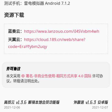
测试手机：雷电模拟器 Android 7.1.2
资源下载
蓝奏云：
https://wwa.lanzouo.com/iI4SVxbm4wh
天翼云：
https://cloud.189.cn/web/share?
code=EraYfybm2uqy
许可协议
本文采用
署名-非商业性使用-相同方式共享 4.0 国际
许可协
议，转载请注明出处。
离线云 v1.3.6 解锁本地会员功能版
外剧迷 v1.6.3 安卓版
2021-12-06
2021-12-07