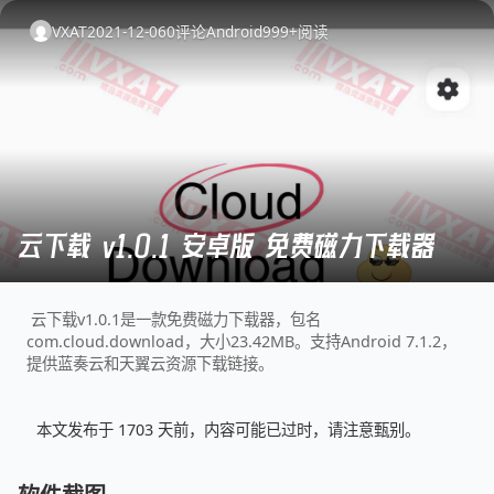
VXAT
2021-12-06
0
评论
Android
999+
阅读
云下载 v1.0.1 安卓版 免费磁力下载器
云下载v1.0.1是一款免费磁力下载器，包名
com.cloud.download，大小23.42MB。支持Android 7.1.2，
提供蓝奏云和天翼云资源下载链接。
本文发布于 1703 天前，内容可能已过时，请注意甄别。