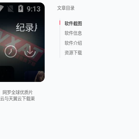
文章目录
软件截图
软件信息
软件介绍
资源下载
观影，网罗全球优质片
奏云与天翼云下载渠