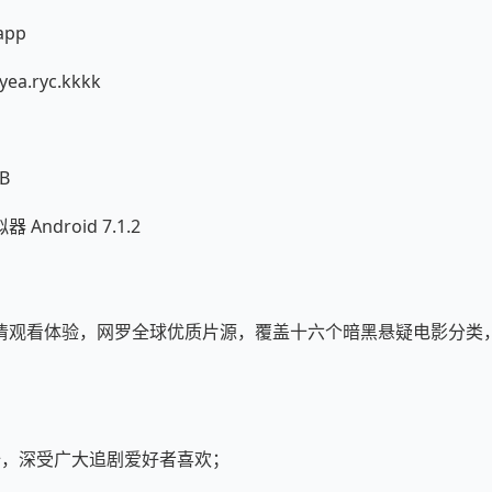
pp
a.ryc.kkkk
B
ndroid 7.1.2
清观看体验，网罗全球优质片源，覆盖十六个暗黑悬疑电影分类
全，深受广大追剧爱好者喜欢；