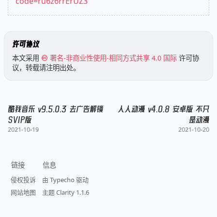
code=ru6z6rrErUZ3
许可协议
本文采用
署名-非商业性使用-相同方式共享 4.0 国际
许可协
议，转载请注明出处。
酷我音乐 v9.5.0.3 去广告解锁
人人动漫 v4.0.8 安卓版 不只
SVIP版
是动漫
2021-10-19
2021-10-20
链接
信息
侵权投诉
由 Typecho 驱动
网站地图
主题 Clarity 1.1.6