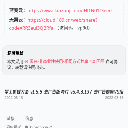
蓝奏云：
https://wwa.lanzouj.com/iHl1N01f3eed
天翼云：
https://cloud.189.cn/web/share?
code=RR3aui3QBRfa
（访问码：vp9d）
许可协议
本文采用
署名-非商业性使用-相同方式共享 4.0 国际
许可协
议，转载请注明出处。
掌上影视大全 v1.5.8 去广告版
夸克 v5.4.3.197 去广告精简V9版
2022-03-13
2022-03-13
链接
信息
侵权投诉
由 Typecho 驱动