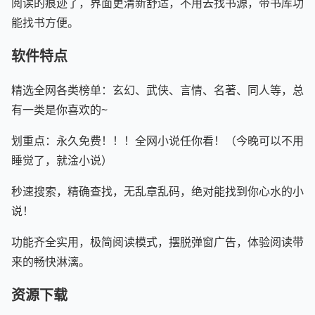
阅读的痕迹了，界面更清新舒适，不用去找书源，带书库功
能找书方便。
软件特点
精选全网各类榜单：玄幻、武侠、言情、名著、同人等，总
有一类是你喜欢的~
划重点：永久免费！！！全网小说任你看！（今晚可以不用
睡觉了，就淦小说）
秒速搜索，精确查找，无乱章乱码，绝对能找到你心水的小
说！
功能齐全实用，极简阅读模式，摆脱弹窗广告，体验阅读带
来的畅快淋漓。
资源下载