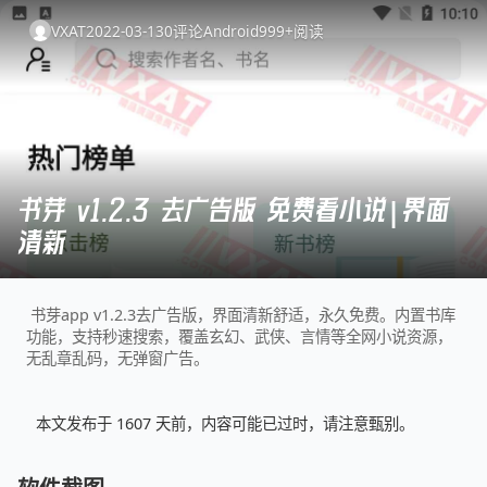
VXAT
2022-03-13
0
评论
Android
999+
阅读
书芽 v1.2.3 去广告版 免费看小说|界面
清新
书芽app v1.2.3去广告版，界面清新舒适，永久免费。内置书库
功能，支持秒速搜索，覆盖玄幻、武侠、言情等全网小说资源，
无乱章乱码，无弹窗广告。
本文发布于 1607 天前，内容可能已过时，请注意甄别。