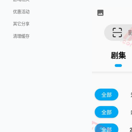
优惠活动
其它分享
清理缓存