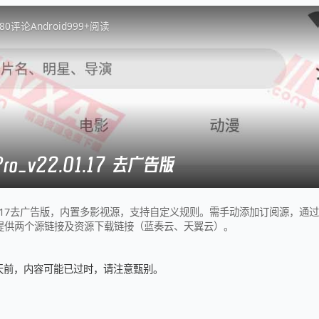
8
0
评论
Android
999+
阅读
Pro_v22.01.17 去广告版
v22.01.17去广告版，内置多影视源，支持自定义规则。需手动添加订阅源，
提供两个源链接及资源下载链接（蓝奏云、天翼云）。
0 天前，内容可能已过时，请注意甄别。